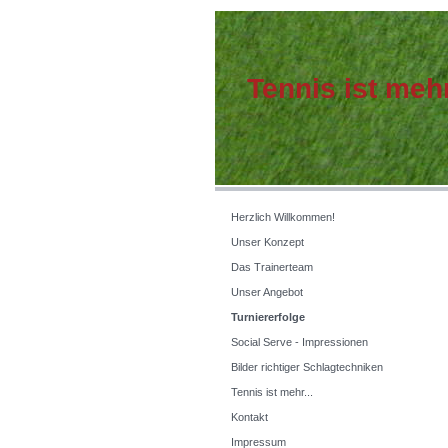
Tennis ist mehr
Herzlich Willkommen!
Unser Konzept
Das Trainerteam
Unser Angebot
Turniererfolge
Social Serve - Impressionen
Bilder richtiger Schlagtechniken
Tennis ist mehr...
Kontakt
Impressum